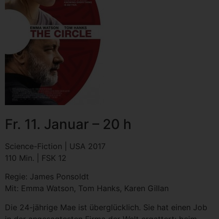
Fr. 11. Januar – 20 h
Science-Fiction | USA 2017
110 Min. | FSK 12
Regie: James Ponsoldt
Mit: Emma Watson, Tom Hanks, Karen Gillan
Die 24-jährige Mae ist überglücklich. Sie hat einen Job
in der angesagtesten Firma der Welt ergattert: beim